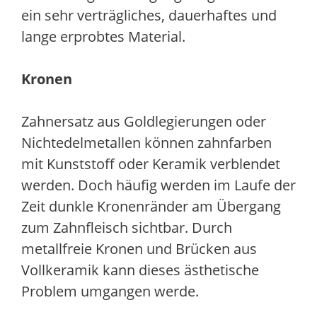
ein sehr verträgliches, dauerhaftes und
lange erprobtes Material.
Kronen
Zahnersatz aus Goldlegierungen oder
Nichtedelmetallen können zahnfarben
mit Kunststoff oder Keramik verblendet
werden. Doch häufig werden im Laufe der
Zeit dunkle Kronenränder am Übergang
zum Zahnfleisch sichtbar. Durch
metallfreie Kronen und Brücken aus
Vollkeramik kann dieses ästhetische
Problem umgangen werde.